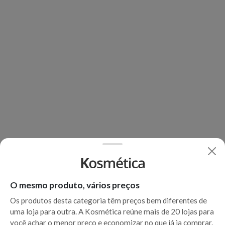
O mesmo produto, vários preços
Os produtos desta categoria têm preços bem diferentes de
uma loja para outra. A Kosmética reúne mais de 20 lojas para
você achar o menor preço e economizar no que já ia comprar.