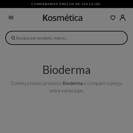
COMPARAMOS PREÇOS DE +20 LOJAS
·
Bioderma
Conheça novos produtos
Bioderma
e compare o preço
entre várias lojas.