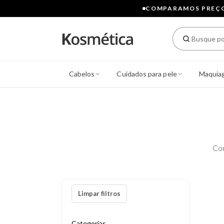
COMPARAMOS PREÇOS
Cabelos
Cuidados para pele
Maquia
Co
Limpar filtros
Categorias