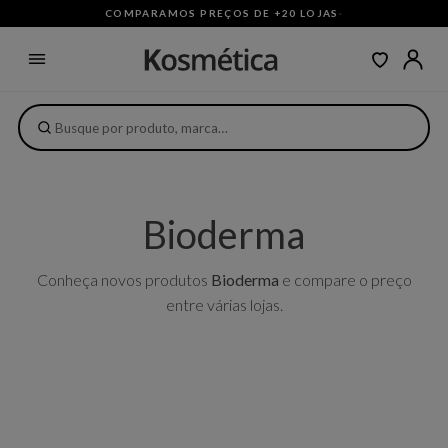
COMPARAMOS PREÇOS DE +20 LOJAS
·
Bioderma
Conheça novos produtos
Bioderma
e compare o preço
entre várias lojas.