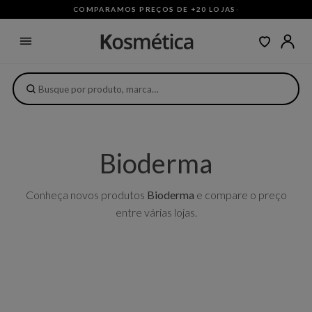
COMPARAMOS PREÇOS DE +20 LOJAS
·
Bioderma
Conheça novos produtos
Bioderma
e compare o preço
entre várias lojas.