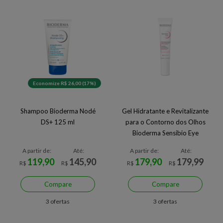
Economize R$ 26,00 (17%)
Shampoo Bioderma Nodé
Gel Hidratante e Revitalizante
DS+ 125 ml
para o Contorno dos Olhos
Bioderma Sensibio Eye
A partir de:
Até:
A partir de:
Até:
119,90
145,90
179,90
179,99
R$
R$
R$
R$
Compare
Compare
3 ofertas
3 ofertas