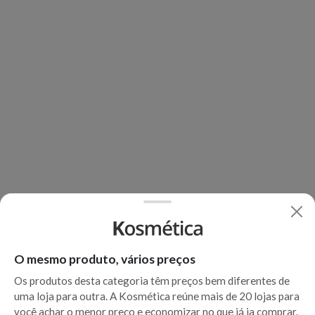
O mesmo produto, vários preços
Os produtos desta categoria têm preços bem diferentes de
uma loja para outra. A Kosmética reúne mais de 20 lojas para
você achar o menor preço e economizar no que já ia comprar.