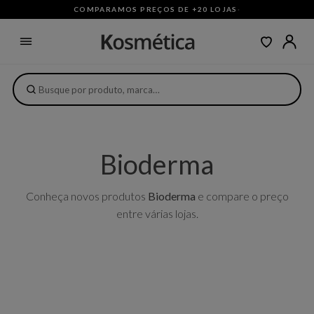
COMPARAMOS PREÇOS DE +20 LOJAS
·
Bioderma
Conheça novos produtos
Bioderma
e compare o preço
entre várias lojas.