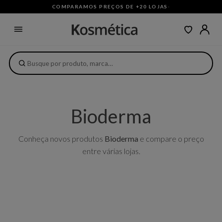
COMPARAMOS PREÇOS DE +20 LOJAS
·
Bioderma
Conheça novos produtos
Bioderma
e compare o preço
entre várias lojas.