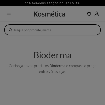
COMPARAMOS PREÇOS DE +20 LOJAS
·
Bioderma
Conheça novos produtos
Bioderma
e compare o preço
entre várias lojas.