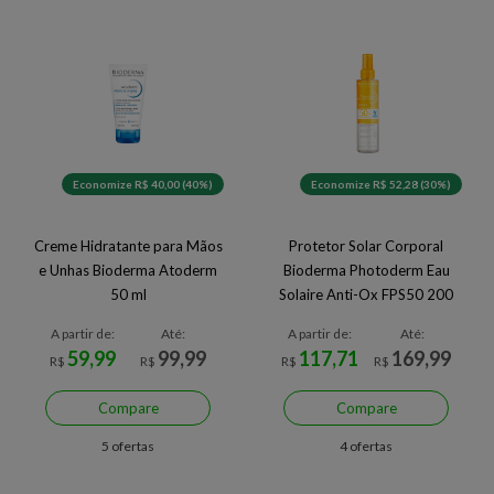
Economize R$ 40,00 (40%)
Economize R$ 52,28 (30%)
Creme Hidratante para Mãos
Protetor Solar Corporal
e Unhas Bioderma Atoderm
Bioderma Photoderm Eau
50 ml
Solaire Anti-Ox FPS50 200
ml
A partir de:
Até:
A partir de:
Até:
59,99
99,99
117,71
169,99
R$
R$
R$
R$
Compare
Compare
5 ofertas
4 ofertas