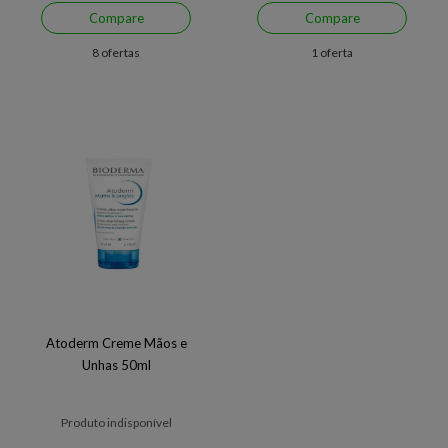
Compare
Compare
8 ofertas
1 oferta
Atoderm Creme Mãos e
Unhas 50ml
Produto indisponível