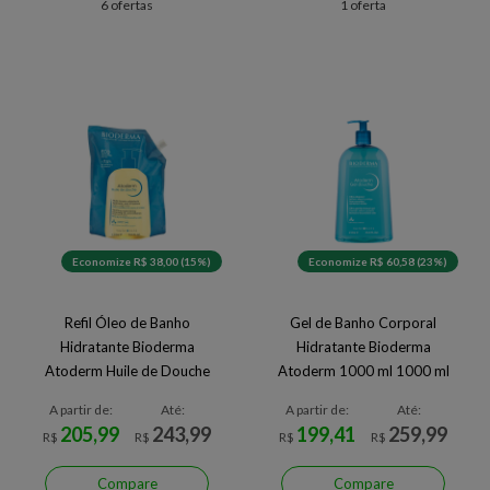
6 ofertas
1 oferta
Economize R$ 38,00 (15%)
Economize R$ 60,58 (23%)
Refil Óleo de Banho
Gel de Banho Corporal
Hidratante Bioderma
Hidratante Bioderma
Atoderm Huile de Douche
Atoderm 1000 ml 1000 ml
A partir de:
Até:
A partir de:
Até:
205,99
243,99
199,41
259,99
R$
R$
R$
R$
Compare
Compare