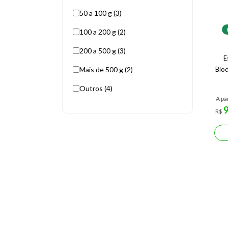
50 a 100 g (3)
100 a 200 g (2)
200 a 500 g (3)
E
Mais de 500 g (2)
Bio
Outros (4)
A pa
R$