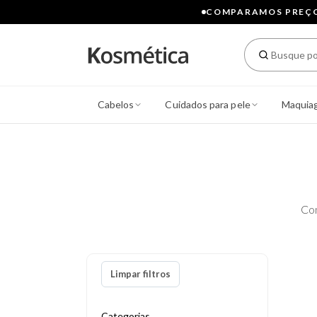
COMPARAMOS PREÇOS
Cabelos
Cuidados para pele
Maquia
Co
Limpar filtros
Categorias