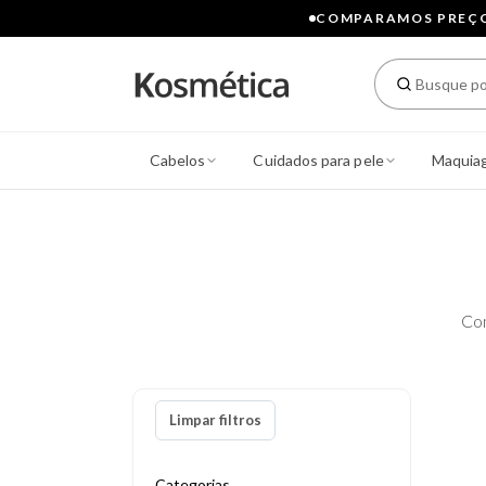
COMPARAMOS PREÇOS
Cabelos
Cuidados para pele
Maquia
Co
Limpar filtros
Categorias