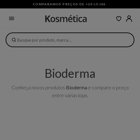
COMPARAMOS PREÇOS DE +20 LOJAS
·
Bioderma
Conheça novos produtos
Bioderma
e compare o preço
entre várias lojas.