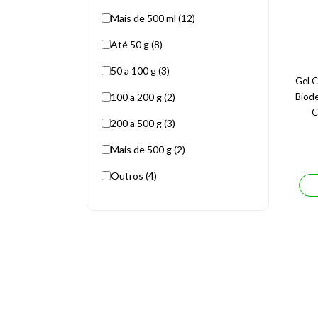
Mais de 500 ml (12)
Até 50 g (8)
50 a 100 g (3)
Gel C
100 a 200 g (2)
Biod
C
200 a 500 g (3)
Mais de 500 g (2)
Outros (4)