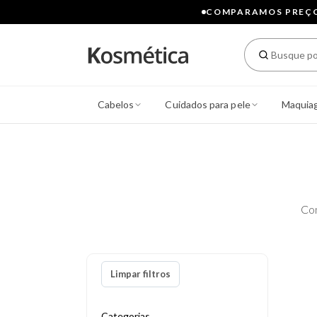
COMPARAMOS PREÇOS
Cabelos
Cuidados para pele
Maquia
Co
Limpar filtros
Categorias