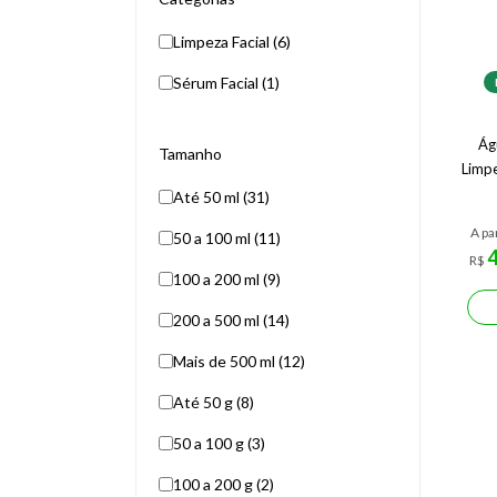
Limpeza Facial (6)
Sérum Facial (1)
Ág
Tamanho
Limp
Até 50 ml (31)
A pa
50 a 100 ml (11)
R$
100 a 200 ml (9)
200 a 500 ml (14)
Mais de 500 ml (12)
Até 50 g (8)
50 a 100 g (3)
100 a 200 g (2)