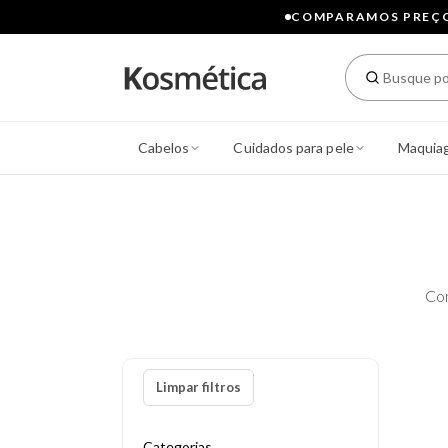
COMPARAMOS PREÇOS
Cabelos
Cuidados para pele
Maquia
Co
Limpar filtros
Categorias