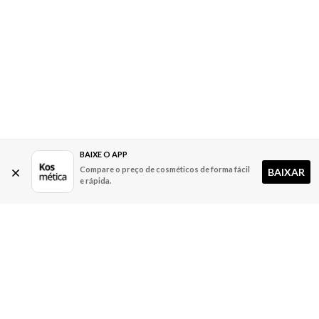
BAIXE O APP
Compare o preço de cosméticos de forma fácil
BAIXAR
e rápida.