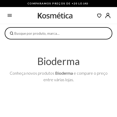
COMPARAMOS PREÇOS DE +20 LOJAS
·
Bioderma
Conheça novos produtos
Bioderma
e compare o preço
entre várias lojas.