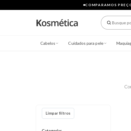
COMPARAMOS PREÇOS
Cabelos
Cuidados para pele
Maquia
Co
Limpar filtros
Categorias