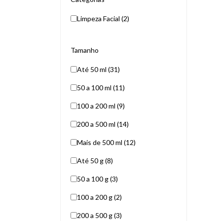
Limpeza Facial (2)
Tamanho
Até 50 ml (31)
50 a 100 ml (11)
100 a 200 ml (9)
200 a 500 ml (14)
Mais de 500 ml (12)
Até 50 g (8)
50 a 100 g (3)
100 a 200 g (2)
200 a 500 g (3)