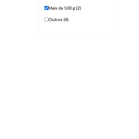
Mais de 500 g (2)
Outros (4)