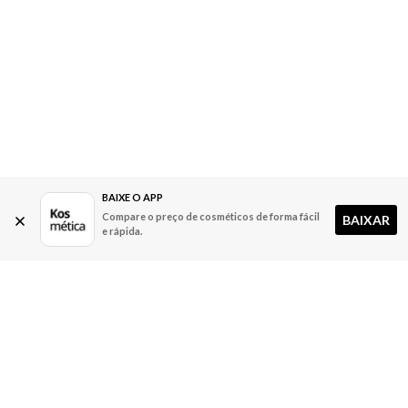
BAIXE O APP
Compare o preço de cosméticos de forma fácil
BAIXAR
e rápida.