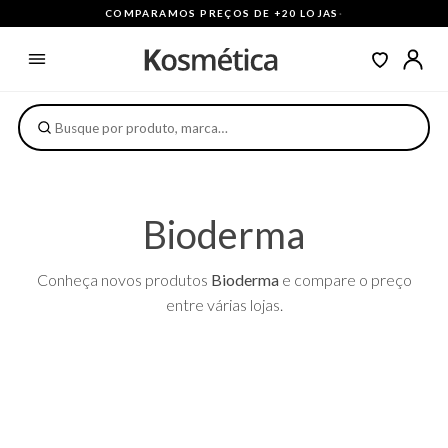
COMPARAMOS PREÇOS DE +20 LOJAS
·
Bioderma
Conheça novos produtos
Bioderma
e compare o preço
entre várias lojas.