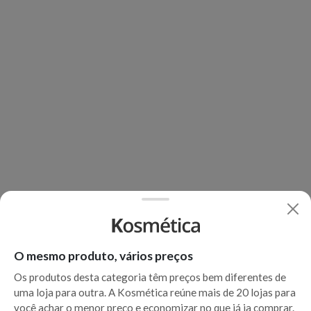
O mesmo produto, vários preços
Os produtos desta categoria têm preços bem diferentes de
uma loja para outra. A Kosmética reúne mais de 20 lojas para
você achar o menor preço e economizar no que já ia comprar.