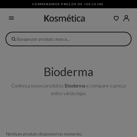
COMPARAMOS PREÇOS DE +20 LOJAS
·
Bioderma
Conheça novos produtos
Bioderma
e compare o preço
entre várias lojas.
Nenhum produto disponível no momento.