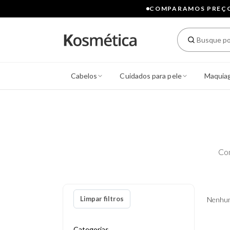
COMPARAMOS PREÇOS
Cabelos
Cuidados para pele
Maquia
Co
Limpar filtros
Nenhum
Categorias