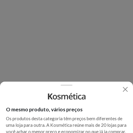
O mesmo produto, vários preços
Os produtos desta categoria têm preços bem diferentes de
uma loja para outra. A Kosmética reúne mais de 20 lojas para
você achar o menor preço e economizar no que já ia comprar.