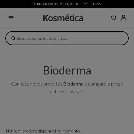
COMPARAMOS PREÇOS DE +20 LOJAS
·
Bioderma
Conheça novos produtos
Bioderma
e compare o preço
entre várias lojas.
Nenhum produto disponível no momento.