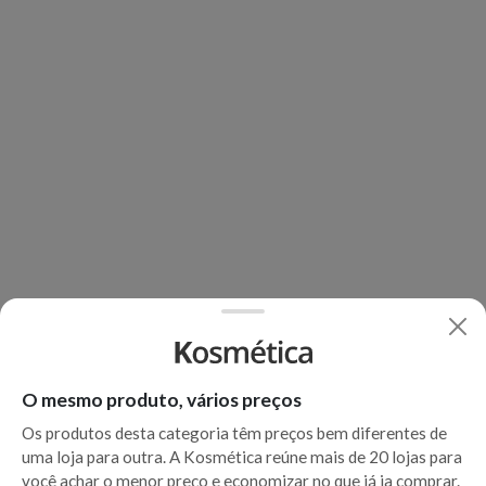
O mesmo produto, vários preços
Os produtos desta categoria têm preços bem diferentes de
uma loja para outra. A Kosmética reúne mais de 20 lojas para
você achar o menor preço e economizar no que já ia comprar.