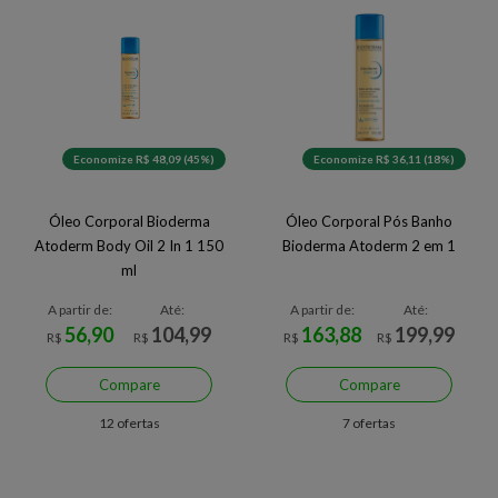
Economize R$ 48,09 (45%)
Economize R$ 36,11 (18%)
Óleo Corporal Bioderma
Óleo Corporal Pós Banho
Atoderm Body Oil 2 In 1 150
Bioderma Atoderm 2 em 1
ml
A partir de:
Até:
A partir de:
Até:
56,90
104,99
163,88
199,99
R$
R$
R$
R$
Compare
Compare
12 ofertas
7 ofertas