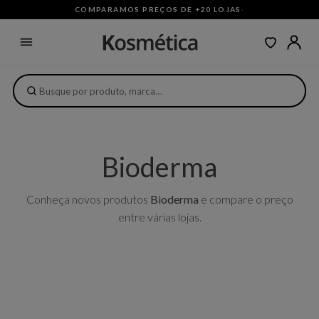
COMPARAMOS PREÇOS DE +20 LOJAS
·
Bioderma
Conheça novos produtos
Bioderma
e compare o preço
entre várias lojas.