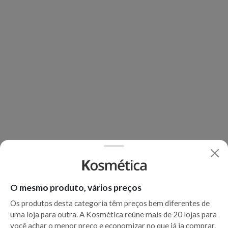
O mesmo produto, vários preços
Os produtos desta categoria têm preços bem diferentes de
uma loja para outra. A Kosmética reúne mais de 20 lojas para
você achar o menor preço e economizar no que já ia comprar.