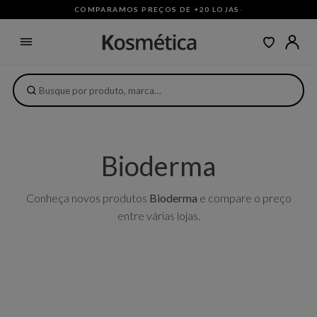
COMPARAMOS PREÇOS DE +20 LOJAS
·
Bioderma
Conheça novos produtos
Bioderma
e compare o preço
entre várias lojas.