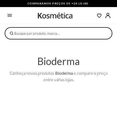
COMPARAMOS PREÇOS DE +20 LOJAS
·
Bioderma
Conheça novos produtos
Bioderma
e compare o preço
entre várias lojas.