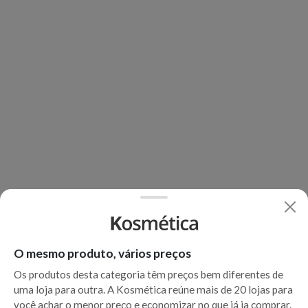
O mesmo produto, vários preços
Os produtos desta categoria têm preços bem diferentes de
uma loja para outra. A Kosmética reúne mais de 20 lojas para
você achar o menor preço e economizar no que já ia comprar.