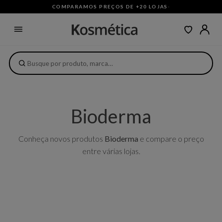
COMPARAMOS PREÇOS DE +20 LOJAS
·
Bioderma
Conheça novos produtos
Bioderma
e compare o preço
entre várias lojas.