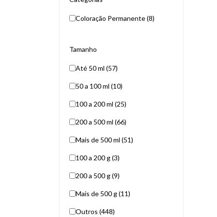
Coloração Permanente (8)
Tamanho
Até 50 ml (57)
50 a 100 ml (10)
100 a 200 ml (25)
200 a 500 ml (66)
Mais de 500 ml (51)
100 a 200 g (3)
200 a 500 g (9)
Mais de 500 g (11)
Outros (448)