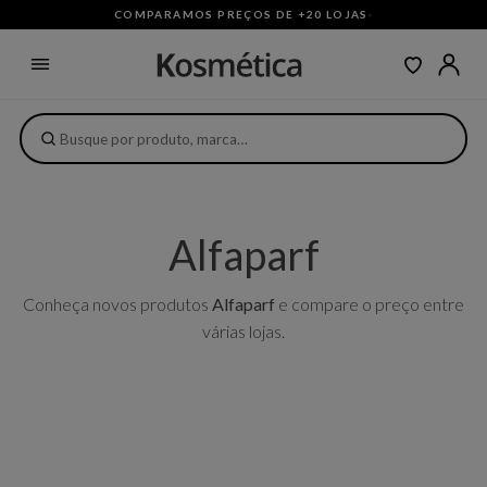
COMPARAMOS PREÇOS DE +20 LOJAS
·
Alfaparf
Conheça novos produtos
Alfaparf
e compare o preço entre
várias lojas.