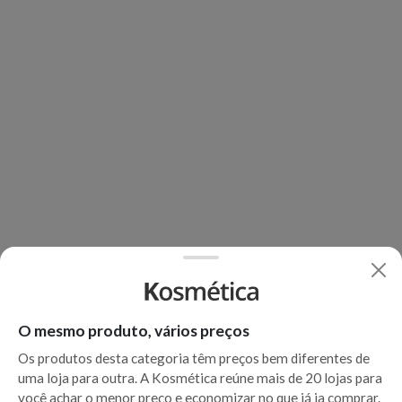
O mesmo produto, vários preços
Os produtos desta categoria têm preços bem diferentes de
uma loja para outra. A Kosmética reúne mais de 20 lojas para
você achar o menor preço e economizar no que já ia comprar.