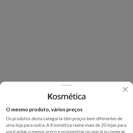
O mesmo produto, vários preços
Os produtos desta categoria têm preços bem diferentes de
uma loja para outra. A Kosmética reúne mais de 20 lojas para
você achar o menor preço e economizar no que já ia comprar.