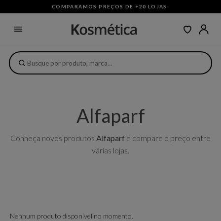
COMPARAMOS PREÇOS DE +20 LOJAS
·
Alfaparf
Conheça novos produtos
Alfaparf
e compare o preço entre
várias lojas.
Nenhum produto disponível no momento.