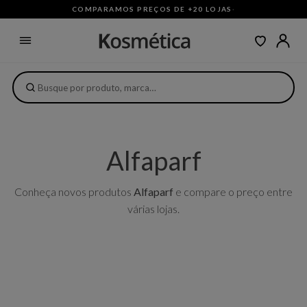
COMPARAMOS PREÇOS DE +20 LOJAS
·
Alfaparf
Conheça novos produtos
Alfaparf
e compare o preço entre
várias lojas.