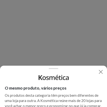
O mesmo produto, vários preços
Os produtos desta categoria têm preços bem diferentes de
uma loja para outra. A Kosmética reúne mais de 20 lojas para
você achar o menor preço e economizar no que já ia comprar.