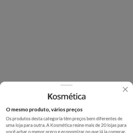
O mesmo produto, vários preços
Os produtos desta categoria têm preços bem diferentes de
uma loja para outra. A Kosmética reúne mais de 20 lojas para
você achar o menor preço e economizar no que já ia comprar.