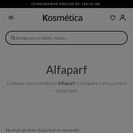
COMPARAMOS PREÇOS DE +20 LOJAS
·
Alfaparf
Conheça novos produtos
Alfaparf
e compare o preço entre
várias lojas.
Nenhum produto disponível no momento.