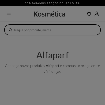
COMPARAMOS PREÇOS DE +20 LOJAS
·
Alfaparf
Conheça novos produtos
Alfaparf
e compare o preço entre
várias lojas.