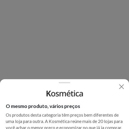
O mesmo produto, vários preços
Os produtos desta categoria têm preços bem diferentes de
uma loja para outra. A Kosmética reúne mais de 20 lojas para
você achar o menor preço e economizar no que já ia comprar.