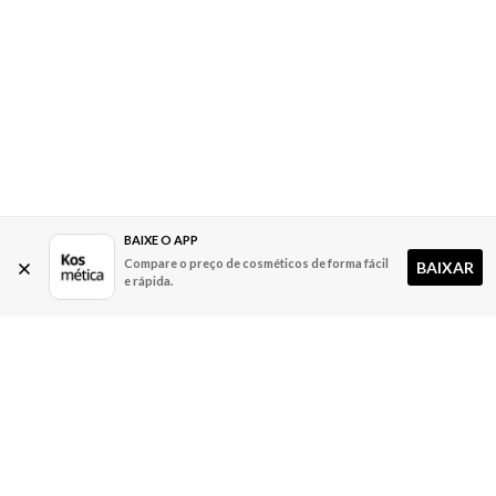
BAIXE O APP
Compare o preço de cosméticos de forma fácil
BAIXAR
e rápida.