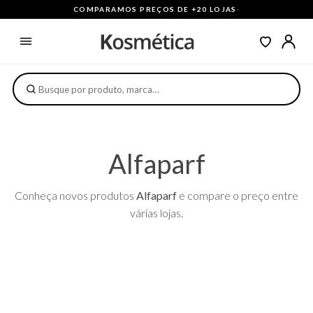
COMPARAMOS PREÇOS DE +20 LOJAS
·
Alfaparf
Conheça novos produtos
Alfaparf
e compare o preço entre
várias lojas.