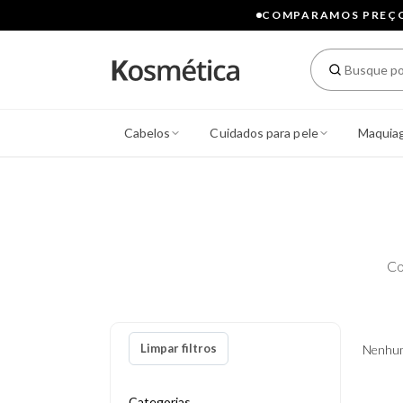
COMPARAMOS PREÇOS
Cabelos
Cuidados para pele
Maquia
Co
Limpar filtros
Nenhum
Categorias