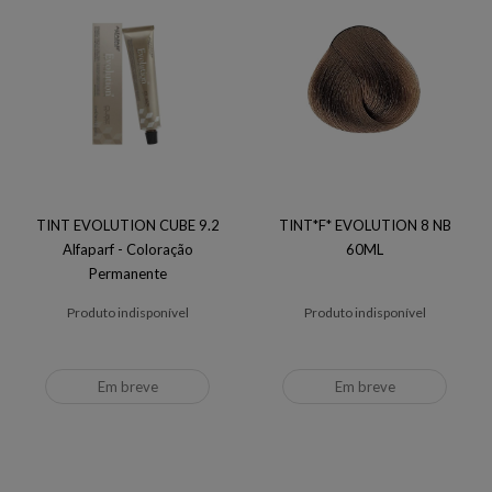
TINT EVOLUTION CUBE 9.2
TINT*F* EVOLUTION 8 NB
Alfaparf - Coloração
60ML
Permanente
Produto indisponível
Produto indisponível
Em breve
Em breve