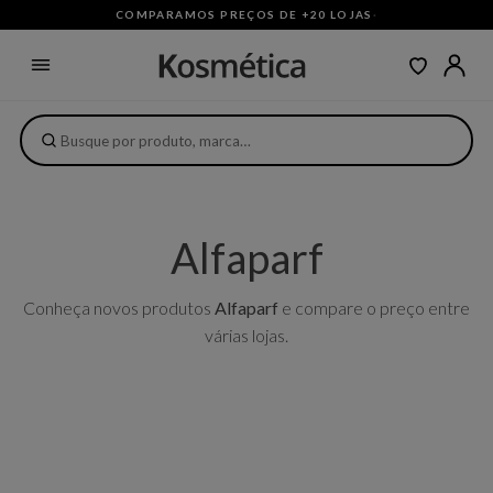
COMPARAMOS PREÇOS DE +20 LOJAS
·
Alfaparf
Conheça novos produtos
Alfaparf
e compare o preço entre
várias lojas.