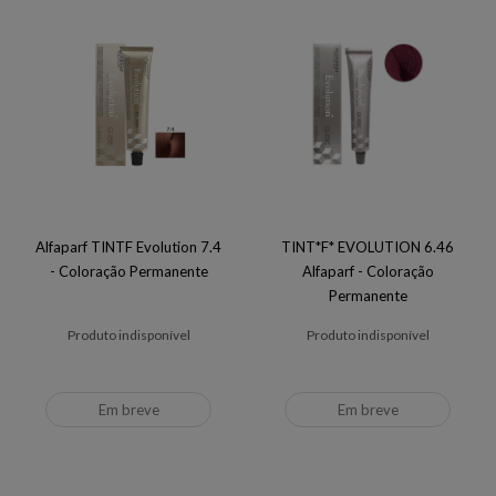
Alfaparf TINTF Evolution 7.4
TINT*F* EVOLUTION 6.46
- Coloração Permanente
Alfaparf - Coloração
Permanente
Produto indisponível
Produto indisponível
Em breve
Em breve