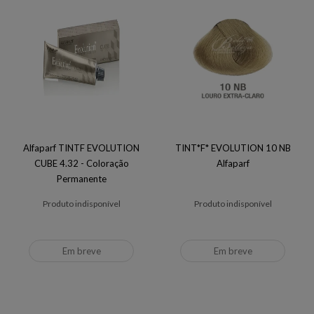
Alfaparf TINTF EVOLUTION
TINT*F* EVOLUTION 10 NB
CUBE 4.32 - Coloração
Alfaparf
Permanente
Produto indisponível
Produto indisponível
Em breve
Em breve