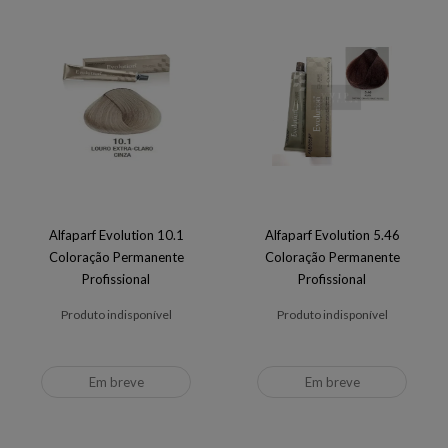
Alfaparf Evolution 10.1
Alfaparf Evolution 5.46
Coloração Permanente
Coloração Permanente
Profissional
Profissional
Produto indisponível
Produto indisponível
Em breve
Em breve