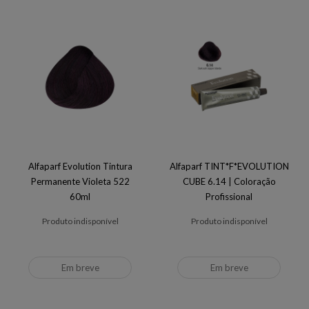
Alfaparf Evolution Tintura
Alfaparf TINT*F*EVOLUTION
Permanente Violeta 522
CUBE 6.14 | Coloração
60ml
Profissional
Produto indisponível
Produto indisponível
Em breve
Em breve