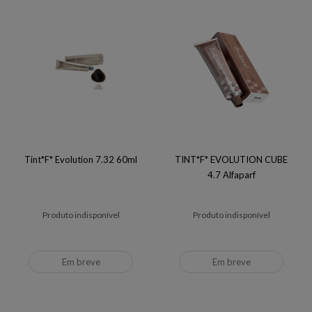
Tint*F* Evolution 7.32 60ml
TINT*F* EVOLUTION CUBE
4.7 Alfaparf
Produto indisponível
Produto indisponível
Em breve
Em breve