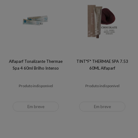
Alfaparf Tonalizante Thermae
TINT*F* THERMAE SPA 7.53
Spa 4 60ml Brilho Intenso
60ML Alfaparf
Produto indisponível
Produto indisponível
Em breve
Em breve