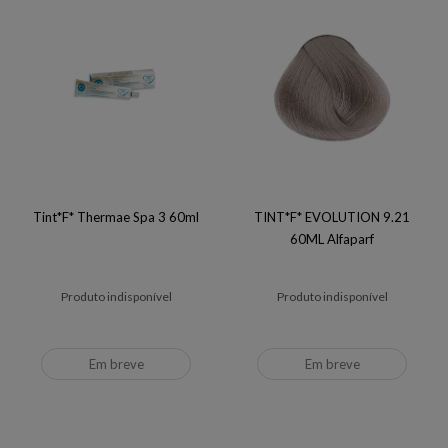
Tint*F* Thermae Spa 3 60ml
TINT*F* EVOLUTION 9.21
60ML Alfaparf
Produto indisponível
Produto indisponível
Em breve
Em breve