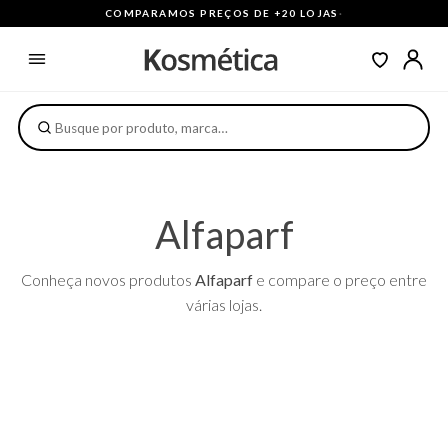
COMPARAMOS PREÇOS DE +20 LOJAS
·
Alfaparf
Conheça novos produtos
Alfaparf
e compare o preço entre
várias lojas.