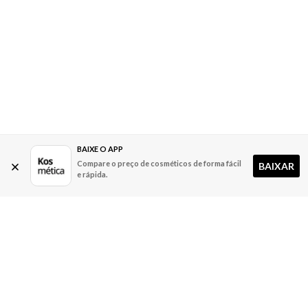
BAIXE O APP
Compare o preço de cosméticos de forma fácil
BAIXAR
e rápida.