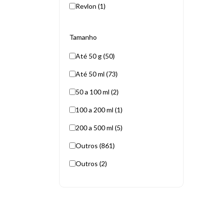
Revlon (1)
Tamanho
Até 50 g (50)
Até 50 ml (73)
50 a 100 ml (2)
100 a 200 ml (1)
200 a 500 ml (5)
Outros (861)
Outros (2)