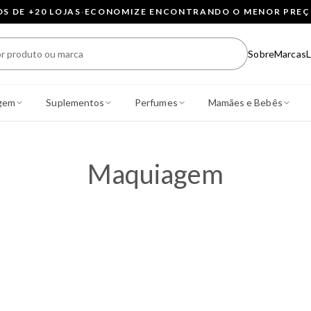
 DE +20 LOJAS
·
ECONOMIZE ENCONTRANDO O MENOR PRE
Sobre
Marcas
L
gem
Suplementos
Perfumes
Mamães e Bebês
Maquiagem