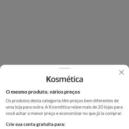
O mesmo produto, vários preços
Os produtos desta categoria têm preços bem diferentes de
uma loja para outra. A Kosmética reúne mais de 20 lojas para
você achar o menor preço e economizar no que já ia comprar.
Crie sua conta gratuita para: