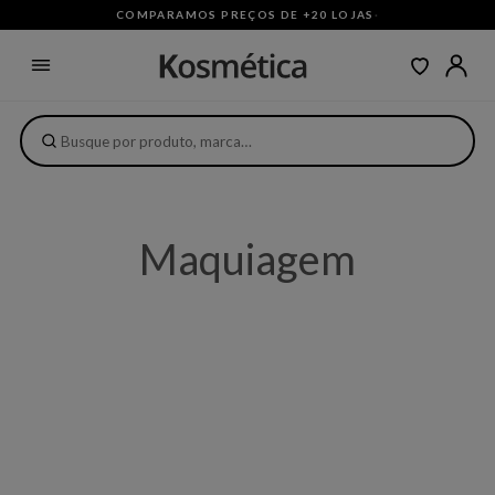
COMPARAMOS PREÇOS DE +20 LOJAS
·
Maquiagem