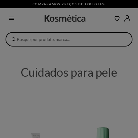
COMPARAMOS PREÇOS DE +20 LOJAS
·
Cuidados para pele